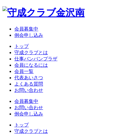
会員募集中
例会申し込み
トップ
守成クラブとは
仕事バンバンプラザ
会員になるには
会員一覧
代表あいさつ
よくある質問
お問い合わせ
会員募集中
お問い合わせ
例会申し込み
トップ
守成クラブとは