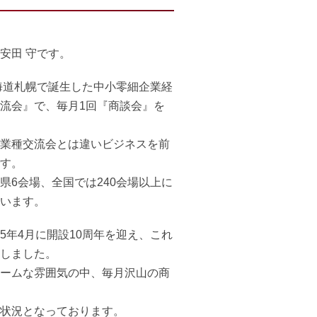
安田 守です。
北海道札幌で誕生した中小零細企業経
流会』で、毎月1回『商談会』を
業種交流会とは違いビジネスを前
す。
県6会場、全国では240会場以上に
います。
5年4月に開設10周年を迎え、これ
しました。
ームな雰囲気の中、毎月沢山の商
状況となっております。