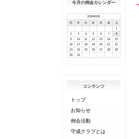
今月の例会カレンダー
2026年8月
日
月
火
水
木
金
土
1
2
3
4
5
6
7
8
9
10
11
12
13
14
15
16
17
18
19
20
21
22
23
24
25
26
27
28
29
30
31
コンテンツ
トップ
お知らせ
例会活動
守成クラブとは