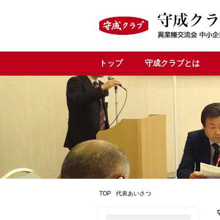
トップ
守成クラブとは
TOP
代表あいさつ