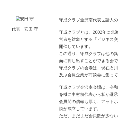
守成クラブ金沢南代表世話人の
代表 安田 守
守成クラブとは、2002年に
営者を対象とする『ビジネス交
開催しています。
この通り、守成クラブは他の異
面に押し出すことができる会で
守成クラブの会場は、現在石川
及ぶ会員企業が商談会に集って
守成クラブ金沢南会場は、令和
を機に中村前代表から私が継承
会員間の信頼も厚く、アットホ
談が成立しています。
ただ、まだまだ会員数が少ない